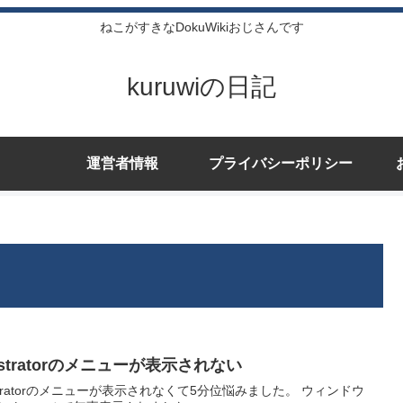
ねこがすきなDokuWikiおじさんです
kuruwiの日記
運営者情報
プライバシーポリシー
lustratorのメニューが表示されない
lustratorのメニューが表示されなくて5分位悩みました。 ウィンドウ