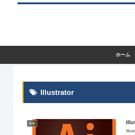
ホーム
Illustrator
Il
技術
Il