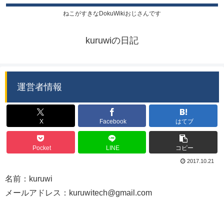
ねこがすきなDokuWikiおじさんです
kuruwiの日記
運営者情報
X
Facebook
はてブ
Pocket
LINE
コピー
2017.10.21
名前：kuruwi
メールアドレス：
kuruwitech@gmail.com