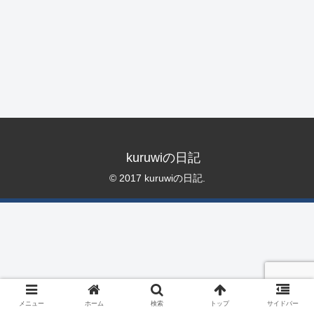
kuruwiの日記
© 2017 kuruwiの日記.
メニュー
ホーム
検索
トップ
サイドバー