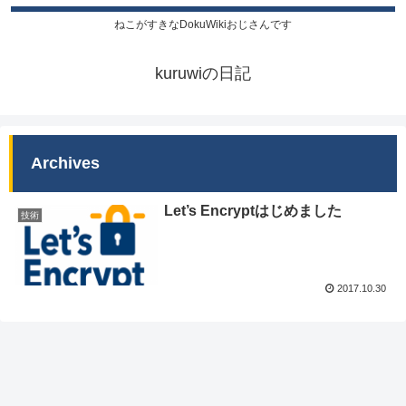
ねこがすきなDokuWikiおじさんです
kuruwiの日記
Archives
Let’s Encryptはじめました
技術
2017.10.30