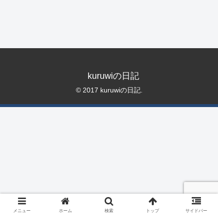
kuruwiの日記
© 2017 kuruwiの日記.
メニュー
ホーム
検索
トップ
サイドバー