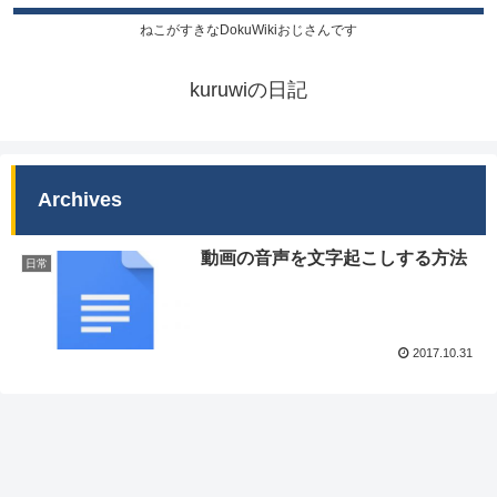
ねこがすきなDokuWikiおじさんです
kuruwiの日記
Archives
動画の音声を文字起こしする方法
日常
2017.10.31