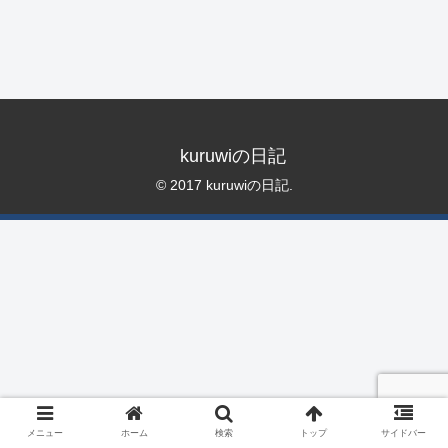
kuruwiの日記
© 2017 kuruwiの日記.
メニュー
ホーム
検索
トップ
サイドバー