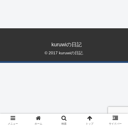
kuruwiの日記
© 2017 kuruwiの日記.
メニュー
ホーム
検索
トップ
サイドバー