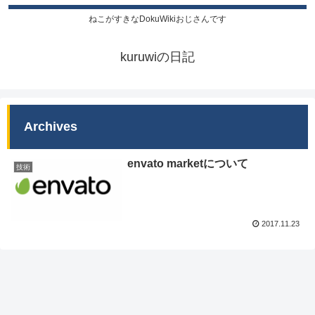
ねこがすきなDokuWikiおじさんです
kuruwiの日記
Archives
envato marketについて
技術
2017.11.23