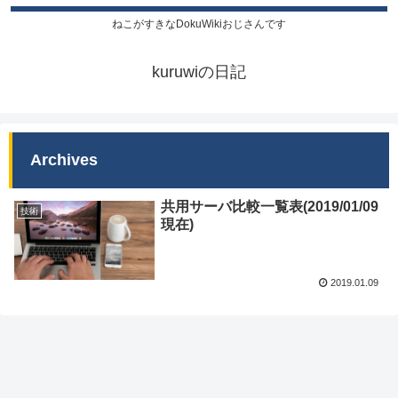
ねこがすきなDokuWikiおじさんです
kuruwiの日記
Archives
共用サーバ比較一覧表(2019/01/09
技術
現在)
2019.01.09