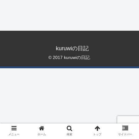
kuruwiの日記
© 2017 kuruwiの日記.
メニュー
ホーム
検索
トップ
サイドバー